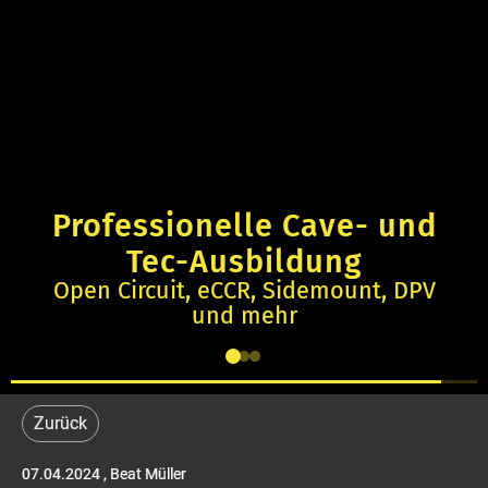
Professionelle Cave- und
Tec-Ausbildung
Open Circuit, eCCR, Sidemount, DPV
und mehr
Zurück
07.04.2024
, Beat Müller