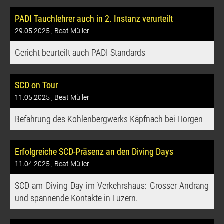
PADI Tauchlehrer auch in 2. Instanz verurteilt
29.05.2025
, Beat Müller
Gericht beurteilt auch PADI-Standards
SCD on Tour
11.05.2025
, Beat Müller
Befahrung des Kohlenbergwerks Käpfnach bei Horgen
Erfolgreiche SCD-Präsenz an den Diving Days
11.04.2025
, Beat Müller
SCD am Diving Day im Verkehrshaus: Grosser Andrang
und spannende Kontakte in Luzern.