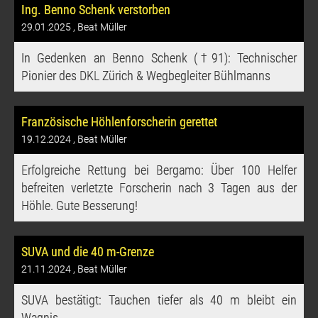
Ing. Benno Schenk verstorben
29.01.2025
, Beat Müller
In Gedenken an Benno Schenk (†91): Technischer
Pionier des DKL Zürich & Wegbegleiter Bühlmanns
Französische Höhlenforscherin gerettet
19.12.2024
, Beat Müller
Erfolgreiche Rettung bei Bergamo: Über 100 Helfer
befreiten verletzte Forscherin nach 3 Tagen aus der
Höhle. Gute Besserung!
SUVA und die 40 m-Grenze
21.11.2024
, Beat Müller
SUVA bestätigt: Tauchen tiefer als 40 m bleibt ein
Wagnis.