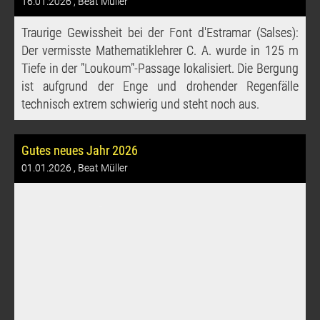
16.01.2026
, Beat Müller
Traurige Gewissheit bei der Font d'Estramar (Salses):
Der vermisste Mathematiklehrer C. A. wurde in 125 m
Tiefe in der "Loukoum"-Passage lokalisiert. Die Bergung
ist aufgrund der Enge und drohender Regenfälle
technisch extrem schwierig und steht noch aus.
Gutes neues Jahr 2026
01.01.2026
, Beat Müller