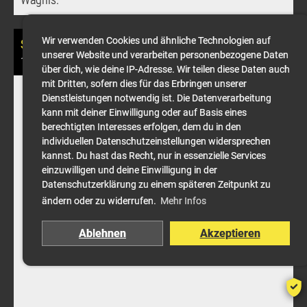
Wir verwenden Cookies und ähnliche Technologien auf
SCD-Full Cave Kurs in Mexico abgeschlossen
unserer Website und verarbeiten personenbezogene Daten
11.11.2024
, Beat Müller
über dich, wie deine IP-Adresse. Wir teilen diese Daten auch
mit Dritten, sofern dies für das Erbringen unserer
Dienstleistungen notwendig ist. Die Datenverarbeitung
kann mit deiner Einwilligung oder auf Basis eines
berechtigten Interesses erfolgen, dem du in den
individuellen Datenschutzeinstellungen widersprechen
kannst. Du hast das Recht, nur in essenzielle Services
einzuwilligen und deine Einwilligung in der
Datenschutzerklärung zu einem späteren Zeitpunkt zu
ändern oder zu widerrufen.
Mehr Infos
Ablehnen
Akzeptieren