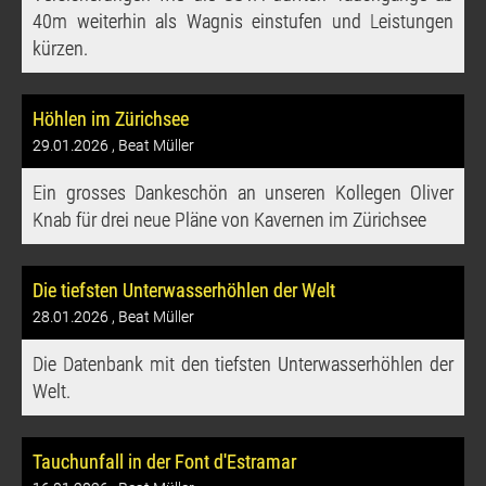
40m weiterhin als Wagnis einstufen und Leistungen
kürzen.
Höhlen im Zürichsee
29.01.2026
, Beat Müller
Ein grosses Dankeschön an unseren Kollegen Oliver
Knab für drei neue Pläne von Kavernen im Zürichsee
Die tiefsten Unterwasserhöhlen der Welt
28.01.2026
, Beat Müller
Die Datenbank mit den tiefsten Unterwasserhöhlen der
Welt.
Tauchunfall in der Font d'Estramar