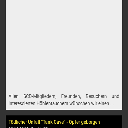
Allen SCD-Mitgliedern, Freunden, Besuchern und
interessierten Höhlentauchern wünschen wir einen ...
Tödlicher Unfall "Tank Cave" - Opfer geborgen