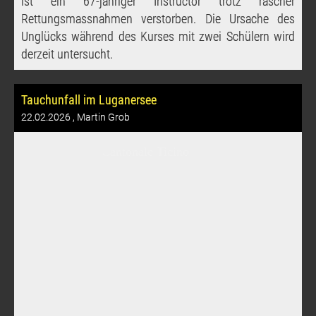
ist ein 67-jähriger Instructor trotz rascher
Rettungsmassnahmen verstorben. Die Ursache des
Unglücks während des Kurses mit zwei Schülern wird
derzeit untersucht.
Tauchunfall im Luganersee
22.02.2026
, Martin Grob