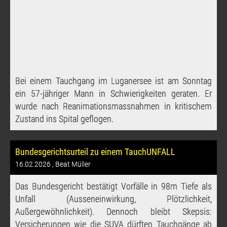
Bei einem Tauchgang im Luganersee ist am Sonntag
ein 57-jähriger Mann in Schwierigkeiten geraten. Er
wurde nach Reanimationsmassnahmen in kritischem
Zustand ins Spital geflogen.
Bundesgerichtsurteil zu einem TauchUNFALL
16.02.2026
, Beat Müller
Das Bundesgericht bestätigt Vorfälle in 98m Tiefe als
Unfall (Ausseneinwirkung, Plötzlichkeit,
Außergewöhnlichkeit). Dennoch bleibt Skepsis:
Versicherungen wie die SUVA dürften Tauchgänge ab