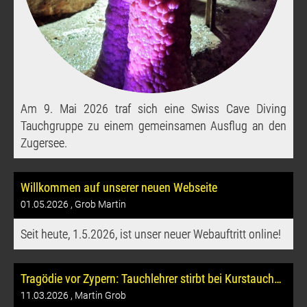
Am 9. Mai 2026 traf sich eine Swiss Cave Diving
Tauchgruppe zu einem gemeinsamen Ausflug an den
Zugersee.
Willkommen auf unserer neuen Webseite
01.05.2026
, Grob Martin
Seit heute, 1.5.2026, ist unser neuer Webauftritt online!
Tragödie vor Zypern: Tauchlehrer stirbt bei Kurstauchgang am Zenobia-Wrack
11.03.2026
, Martin Grob