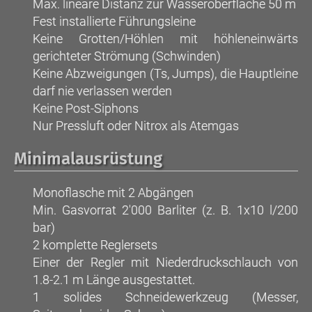
Max. lineare Distanz zur Wasseroberfläche 50 m
Fest installierte Führungsleine
Keine Grotten/Höhlen mit höhleneinwärts
gerichteter Strömung (Schwinden)
Keine Abzweigungen (Ts, Jumps), die Hauptleine
darf nie verlassen werden
Keine Post-Siphons
Nur Pressluft oder Nitrox als Atemgas
Minimalausrüstung
Monoflasche mit 2 Abgängen
Min. Gasvorrat 2'000 Barliter (z. B. 1x10 l/200
bar)
2 komplette Reglersets
Einer der Regler mit Niederdruckschlauch von
1.8-2.1 m Länge ausgestattet.
1 solides Schneidewerkzeug (Messer,