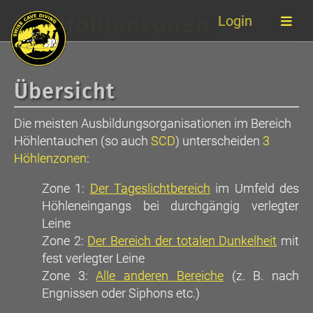
Die Höhlenzonen
Login
Übersicht
Die meisten Ausbildungsorganisationen im Bereich
Höhlentauchen (so auch
SCD
) unterscheiden
3
Höhlenzonen
:
Der Tageslichtbereich
im Umfeld des
Höhleneingangs bei durchgängig verlegter
Leine
Der Bereich der totalen Dunkelheit
mit
fest verlegter Leine
Alle anderen Bereiche
(z. B. nach
Engnissen oder Siphons etc.)