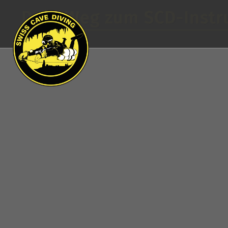
Dein Weg zum SCD-Instr
Inhalt folgt...