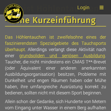
Was ist Höhlentauchen
Login
– eine Kurzeinführung
Das Höhlentauchen ist zweifelsohne eines der
faszinierendsten Spezialgebiete des Tauchsports
überhaupt.
Allerdings verlangt diese Aktivität nach
einer
grundsoliden und seriösen Ausbildung
.
Taucher, die nicht mindestens ein CMAS T**-Brevet
(oder Äquivalent einer anderen anerkannten
Ausbildungsorganisation) besitzen, Probleme mit
Dunkelheit und engen Räumen haben oder Mühe
haben, ihre umfangreiche Ausrüstung korrekt zu
bedienen, sollten nicht mit diesem Sport beginnen.
Allein schon der Gedanke, sich Hunderte von Metern
vom Eingang unter Wasser in einem Berg aufhalten