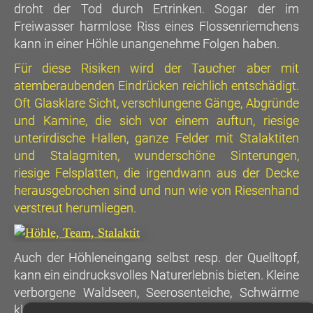
droht der Tod durch Ertrinken. Sogar der im
Freiwasser harmlose Riss eines Flossenriemchens
kann in einer Höhle unangenehme Folgen haben.
Für diese Risiken wird der Taucher aber mit
atemberaubenden Eindrücken reichlich entschädigt.
Oft Glasklare Sicht, verschlungene Gänge, Abgründe
und Kamine, die sich vor einem auftun, riesige
unterirdische Hallen, ganze Felder mit Stalaktiten
und Stalagmiten, wunderschöne Sinterungen,
riesige Felsplatten, die irgendwann aus der Decke
herausgebrochen sind und nun wie von Riesenhand
verstreut herumliegen.
Auch der Höhleneingang selbst resp. der Quelltopf,
kann ein eindrucksvolles Naturerlebnis bieten. Kleine
verborgene Waldseen, Seerosenteiche, Schwärme
kleinster Jungfische, die sich vor den