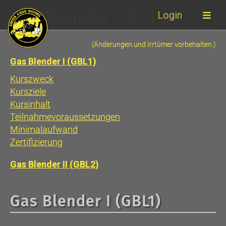
Gas Blender I & II
Login
(Änderungen und Irrtümer vorbehalten.)
Gas Blender I (GBL1)
Kurszweck
Kursziele
Kursinhalt
Teilnahmevoraussetzungen
Minimalaufwand
Zertifizierung
Gas Blender II (GBL2)
Gas Blender I (GBL1)