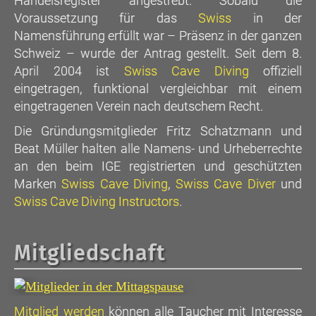
Handelsregister angestrebt. Sobald die
Voraussetzung für das
Swiss
in der
Namensführung erfüllt war – Präsenz in der ganzen
Schweiz – wurde der Antrag gestellt. Seit dem 8.
April 2004 ist
Swiss Cave Diving
offiziell
eingetragen, funktional vergleichbar mit einem
eingetragenen Verein nach deutschem Recht.
Die Gründungsmitglieder Fritz Schatzmann und
Beat Müller halten alle Namens- und Urheberrechte
an den beim IGE registrierten und geschützten
Marken
Swiss Cave Diving
,
Swiss Cave Diver
und
Swiss Cave Diving Instructors
.
Mitgliedschaft
Mitglied werden
können alle Taucher mit Interesse