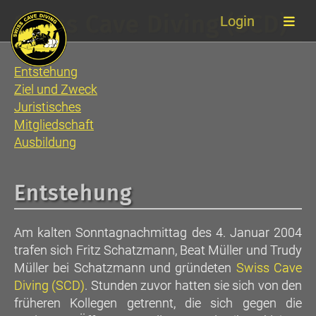
Swiss Cave Diving (SCD)
Login
Entstehung
Ziel und Zweck
Juristisches
Mitgliedschaft
Ausbildung
Entstehung
Am kalten Sonntagnachmittag des 4. Januar 2004
trafen sich Fritz Schatzmann, Beat Müller und Trudy
Müller bei Schatzmann und gründeten
Swiss Cave
Diving (SCD)
. Stunden zuvor hatten sie sich von den
früheren Kollegen getrennt, die sich gegen die