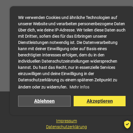
Wir verwenden Cookies und ähnliche Technologien auf
unserer Website und verarbeiten personenbezogene Daten
über dich, wie deine IP-Adresse. Wir teilen diese Daten auch
mit Dritten, sofern dies für das Erbringen unserer
Dienstleistungen notwendig ist. Die Datenverarbeitung
kann mit deiner Einwilligung oder auf Basis eines
berechtigten Interesses erfolgen, dem du in den
individuellen Datenschutzeinstellungen widersprechen
kannst. Du hast das Recht, nur in essenzielle Services
einzuwilligen und deine Einwilligung in der
Datenschutzerklärung zu einem späteren Zeitpunkt zu
ändern oder zu widerrufen.
Mehr Infos
© 2004-2026 Swiss Cave Diving
Ablehnen
Akzeptieren
Facebook
Instagram
WhatsApp
Impressum
Datenschutzerklärung