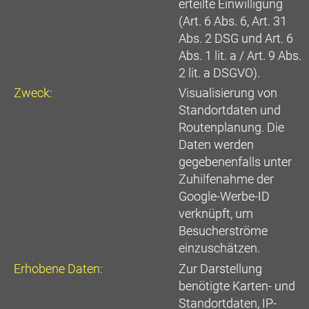
erteilte Einwilligung
(Art. 6 Abs. 6, Art. 31
Abs. 2 DSG und Art. 6
Abs. 1 lit. a / Art. 9 Abs.
2 lit. a DSGVO).
Zweck:
Visualisierung von
Standortdaten und
Routenplanung. Die
Daten werden
gegebenenfalls unter
Zuhilfenahme der
Google-Werbe-ID
verknüpft, um
Besucherströme
einzuschätzen.
Erhobene Daten:
Zur Darstellung
benötigte Karten- und
Standortdaten, IP-