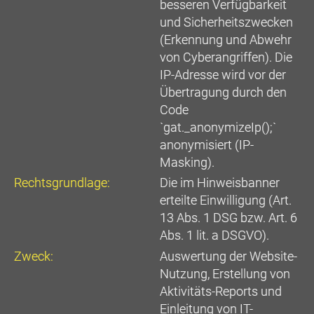
besseren Verfügbarkeit
und Sicherheitszwecken
(Erkennung und Abwehr
von Cyberangriffen). Die
IP-Adresse wird vor der
Übertragung durch den
Code
`gat._anonymizeIp();`
anonymisiert (IP-
Masking).
Rechtsgrundlage:
Die im Hinweisbanner
erteilte Einwilligung (Art.
13 Abs. 1 DSG bzw. Art. 6
Abs. 1 lit. a DSGVO).
Zweck:
Auswertung der Website-
Nutzung, Erstellung von
Aktivitäts-Reports und
Einleitung von IT-