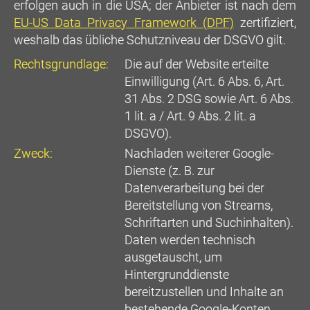
erfolgen auch in die USA; der Anbieter ist nach dem
EU-US Data Privacy Framework (DPF)
zertifiziert,
weshalb das übliche Schutzniveau der DSGVO gilt.
Rechtsgrundlage:
Die auf der Website erteilte
Einwilligung (Art. 6 Abs. 6, Art.
31 Abs. 2 DSG sowie Art. 6 Abs.
1 lit. a / Art. 9 Abs. 2 lit. a
DSGVO).
Zweck:
Nachladen weiterer Google-
Dienste (z. B. zur
Datenverarbeitung bei der
Bereitstellung von Streams,
Schriftarten und Suchinhalten).
Daten werden technisch
ausgetauscht, um
Hintergrunddienste
bereitzustellen und Inhalte an
bestehende Google-Konten