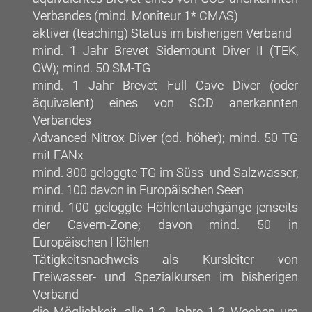
Verbandes (mind. Moniteur 1* CMAS)
aktiver (teaching) Status im bisherigen Verband
mind. 1 Jahr Brevet Sidemount Diver II (TEK,
OW); mind. 50 SM-TG
mind. 1 Jahr Brevet Full Cave Diver (oder
äquivalent) eines von SCD anerkannten
Verbandes
Advanced Nitrox Diver (od. höher); mind. 50 TG
mit EANx
mind. 300 geloggte TG im Süss- und Salzwasser,
mind. 100 davon in Europäischen Seen
mind. 100 geloggte Höhlentauchgänge jenseits
der Cavern-Zone; davon mind. 50 in
Europäischen Höhlen
Tätigkeitsnachweis als Kursleiter von
Freiwasser- und Spezialkursen im bisherigen
Verband
die Möglichkeit, alle 1-2 Jahre 1-2 Wochen um