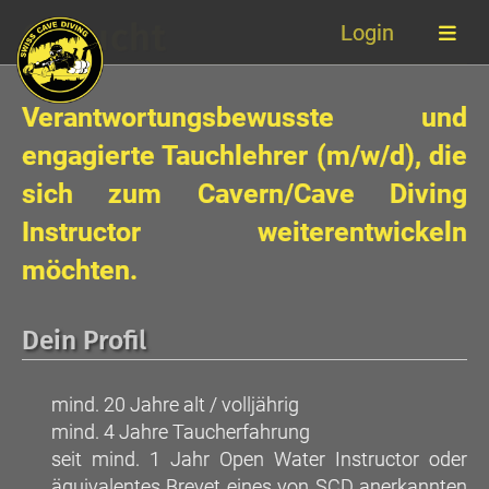
Gesucht
Login
Verantwortungsbewusste und
engagierte Tauchlehrer (m/w/d)
, die
sich zum Cavern/Cave Diving
Instructor weiterentwickeln
möchten.
Dein Profil
mind. 20 Jahre alt / volljährig
mind. 4 Jahre Taucherfahrung
seit mind. 1 Jahr Open Water Instructor oder
äquivalentes Brevet eines von SCD anerkannten